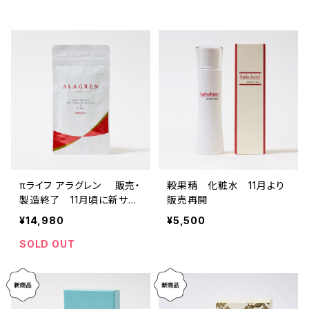
πライフ アラグレン 販売・
穀果精 化粧水 11月より
製造終了 11月頃に新サプ
販売再開
リメント「アースアートワン」
¥14,980
¥5,500
を販売します
SOLD OUT