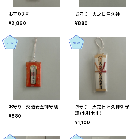
お守り3種
お守り 天之日津久神
¥2,860
¥880
お守り 交通安全御守護
お守り 天之日津久神御守
護(水引木札）
¥880
¥1,100