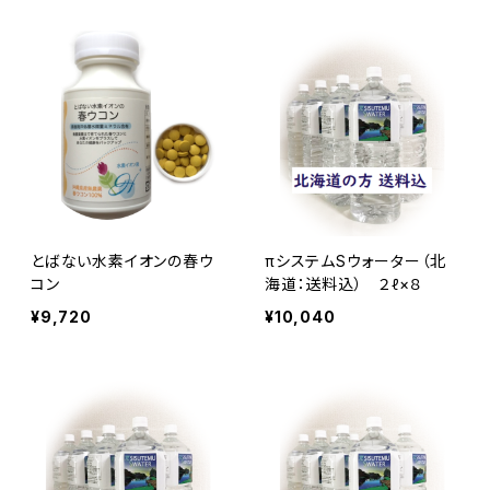
とばない水素イオンの春ウ
πシステムSウォーター（北
コン
海道：送料込） ２ℓ×８
¥9,720
¥10,040