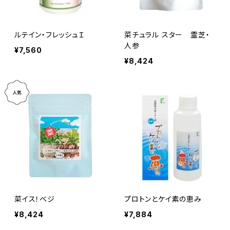
ルテイン・フレッシュＩ
菜チュラル スター 霊芝・
人参
¥7,560
¥8,424
菜イス！ベジ
プロトンとケイ素の恵み
¥8,424
¥7,884