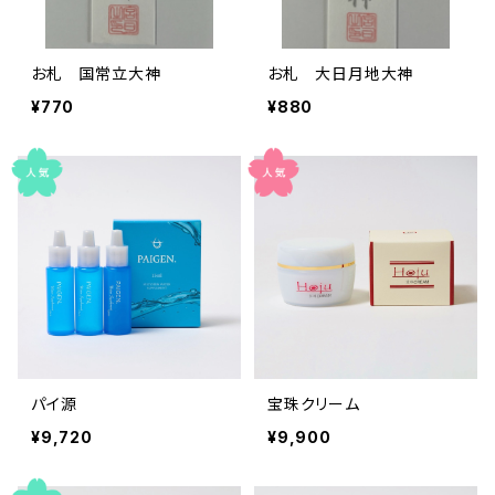
お札 国常立大神
お札 大日月地大神
¥770
¥880
パイ源
宝珠クリーム
¥9,720
¥9,900