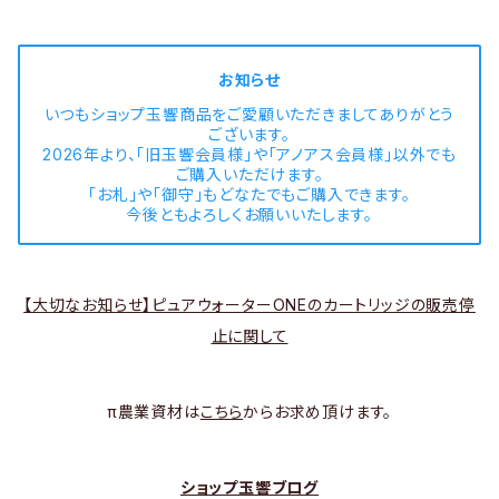
お知らせ
いつもショップ玉響商品をご愛顧いただきましてありがとう
ございます。
2026年より、「旧玉響会員様」や「アノアス会員様」以外でも
ご購入いただけます。
「お札」や「御守」もどなたでもご購入できます。
今後ともよろしくお願いいたします。
【大切なお知らせ】ピュアウォーターONEのカートリッジの販売停
止に関して
π農業資材は
こちら
からお求め頂けます。
ショップ玉響ブログ