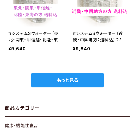
πシステムSウォーター（東
πシステムSウォーター（近
北・関東・甲信越・北陸・東
畿・中国地方：送料込）２ℓ×
海：送料込）２ℓ×８
８
¥9,640
¥9,840
もっと見る
商品カテゴリー
健康・機能性食品