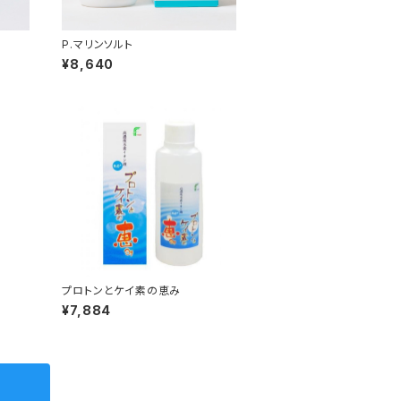
P.マリンソルト
¥8,640
プロトンとケイ素の恵み
¥7,884