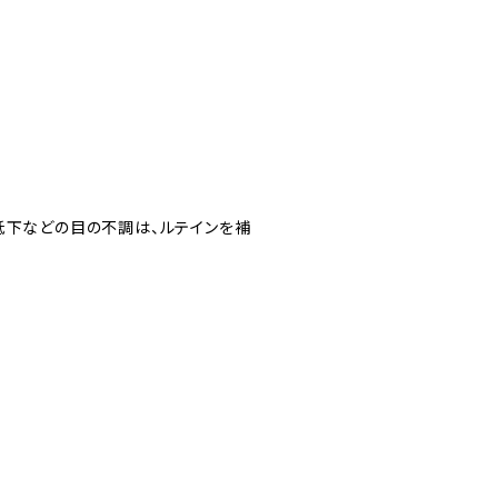
」
低下などの目の不調は、ルテインを補