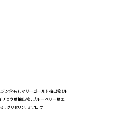
ジン含有)、マリーゴールド抽出物(ル
、イチョウ葉抽出物、ブルーベリー葉エ
）、グリセリン、ミツロウ