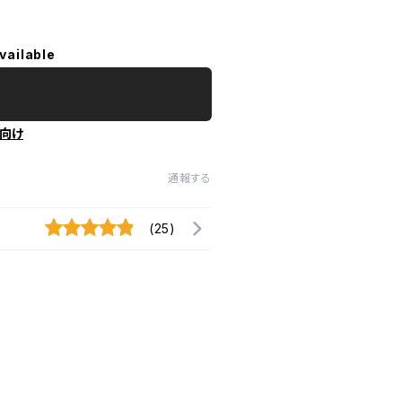
vailable
向け
通報する
(25)