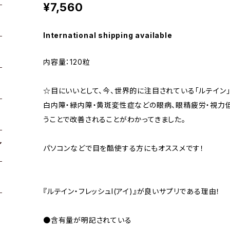
¥7,560
International shipping available
内容量：120粒
☆目にいいとして、今、世界的に注目されている「ルテイン
白内障・緑内障・黄斑変性症などの眼病、眼精疲労・視力
うことで改善されることがわかってきました。
パソコンなどで目を酷使する方にもオススメです！
『ルテイン・フレッシュI(アイ)』が良いサプリである理由！
●含有量が明記されている