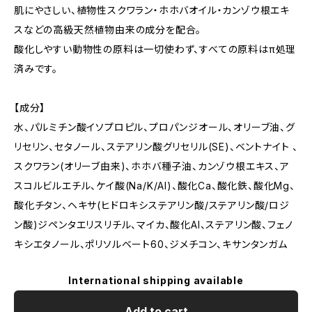
肌にやさしい、植物性スクワラン・ホホバオイル・カンゾウ根エキ
スなどの高級天然植物由来の成分を配合。
酸化しやすい動物性の原料は一切使わず、すべての原料はπ処理
済みです。
【成分】
水、パルミチン酸イソプロピル、プロパンジオール、オリーブ油、グ
リセリン、セタノール、ステアリン酸グリセリル(SE)、ベントナイト 、
スクワラン(オリーブ由来)、ホホバ種子油、カンゾウ根エキス、ア
スコルビルエチル、ケイ酸(Na/K/Al)、酸化Ca、酸化鉄、酸化Mg、
酸化チタン、ヘキサ(ヒドロキシステアリン酸/ステアリン酸/ロジ
ン酸)ジペンタエリスリチル、マイカ、酸化Al、ステアリン酸、フェノ
キシエタノール、ポリソルベート60、ジメチコン、キサンタンガム
International shipping available
Add to cart