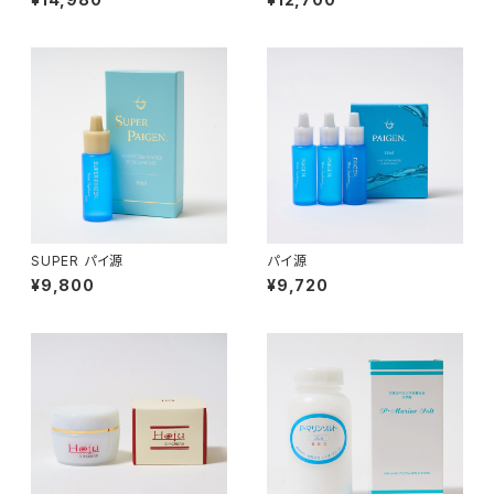
「アースアートワン」 を販売しま
す
SUPER パイ源
パイ源
¥9,800
¥9,720