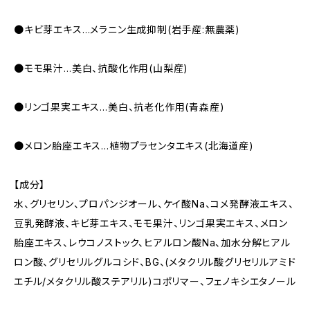
●キビ芽エキス…メラニン生成抑制(岩手産:無農薬)
●モモ果汁…美白、抗酸化作用(山梨産)
●リンゴ果実エキス…美白、抗老化作用(青森産)
●メロン胎座エキス…植物プラセンタエキス(北海道産)
【成分】
水、グリセリン、プロパンジオール、ケイ酸Na、コメ発酵液エキス、
豆乳発酵液、キビ芽エキス、モモ果汁、リンゴ果実エキス、メロン
胎座エキス、レウコノストック、ヒアルロン酸Na、加水分解ヒアル
ロン酸、グリセリルグルコシド、BG、(メタクリル酸グリセリルアミド
エチル/メタクリル酸ステアリル)コポリマー、フェノキシエタノール