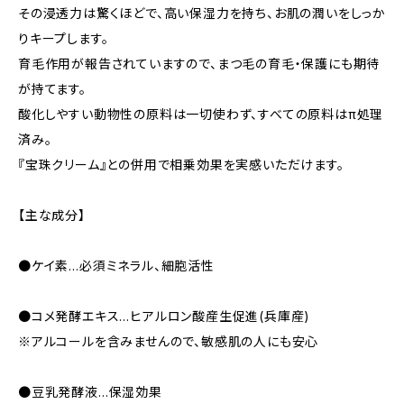
その浸透力は驚くほどで、高い保湿力を持ち、お肌の潤いをしっか
りキープします。
育毛作用が報告されていますので、まつ毛の育毛・保護にも期待
が持てます。
酸化しやすい動物性の原料は一切使わず、すべての原料はπ処理
済み。
『宝珠クリーム』との併用で相乗効果を実感いただけます。
【主な成分】
●ケイ素…必須ミネラル、細胞活性
●コメ発酵エキス…ヒアルロン酸産生促進(兵庫産)
※アルコールを含みませんので、敏感肌の人にも安心
●豆乳発酵液…保湿効果