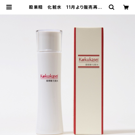
穀果精 化粧水 11月より販売再開 |
ショップ玉響