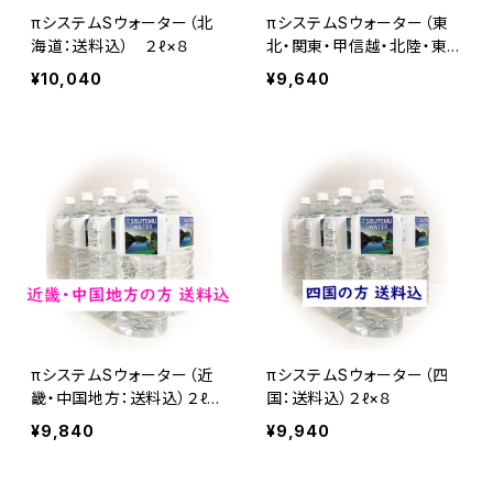
πシステムSウォーター（北
πシステムSウォーター（東
海道：送料込） ２ℓ×８
北・関東・甲信越・北陸・東
海：送料込）２ℓ×８
¥10,040
¥9,640
πシステムSウォーター（近
πシステムSウォーター（四
畿・中国地方：送料込）２ℓ×
国：送料込）２ℓ×８
８
¥9,840
¥9,940