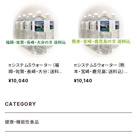
πシステムSウォーター（福
πシステムSウォーター（熊
岡・佐賀・長崎・大分：送料
本・宮崎・鹿児島：送料込）２
込）２ℓ×８
ℓ×８
¥10,040
¥10,140
CATEGORY
健康・機能性食品