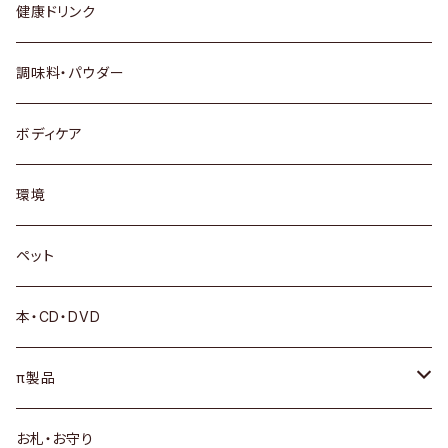
健康ドリンク
調味料・パウダー
ボディケア
環境
ペット
本・CD・DVD
π製品
サプリメント
お札・お守り