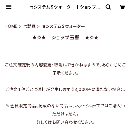
πシステムSウォーター | ショップ玉
響
HOME
π製品
πシステムSウォーター
★✩★ ショップ玉響 ★✩★
ご注文確定後の内容変更・取消はできかねますので、あらかじめご
了承ください。
ご注文１件ごとに送料が発生します（13,000円に満たない場合）。
※会員限定商品、掲載のない商品は、ネットショップではご購入い
ただけません。
詳しくはお問い合わせください。