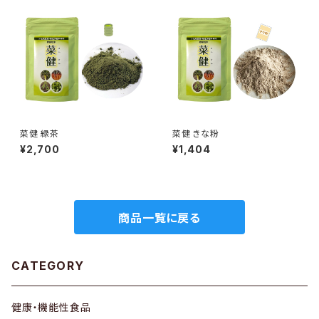
菜健 緑茶
菜健 きな粉
¥2,700
¥1,404
商品一覧に戻る
CATEGORY
健康・機能性食品