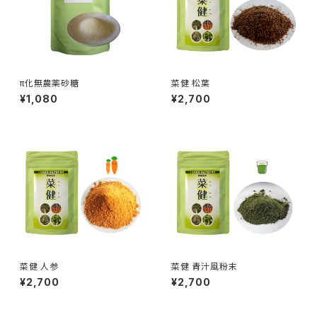
π化無農薬砂糖
菜健 松葉
¥1,080
¥2,700
菜健 人参
菜健 青汁風粉末
¥2,700
¥2,700