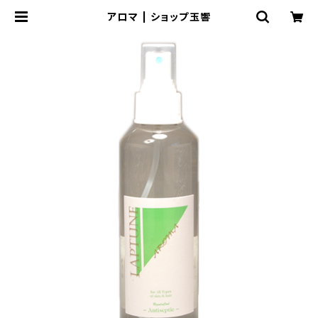
アロマ | ショップ玉響