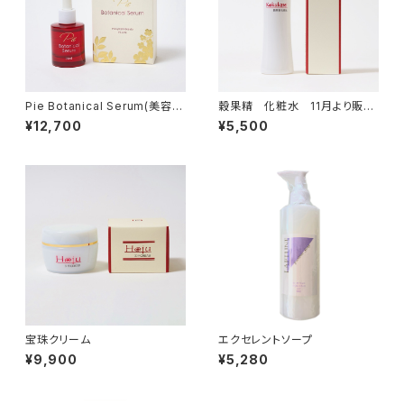
Pie Botanical Serum(美容
穀果精 化粧水 11月より販売
液)
再開
¥12,700
¥5,500
宝珠クリーム
エクセレントソープ
¥9,900
¥5,280