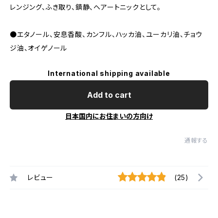
レンジング、ふき取り、鎮静、ヘアートニックとして。
●エタノール、安息香酸、カンフル、ハッカ油、ユーカリ油、チョウ
ジ油、オイゲノール
International shipping available
Add to cart
日本国内にお住まいの方向け
通報する
レビュー
(25)