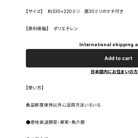
【サイズ】 約330×220ミリ 底30ミリのマチ付き
【原料樹脂】 ポリエチレン
International shipping a
Add to cart
日本国内にお住まいの方
【使い方】
食品鮮度保持以外に活用方法いろいろ
●産地直送野菜・果実・魚介類