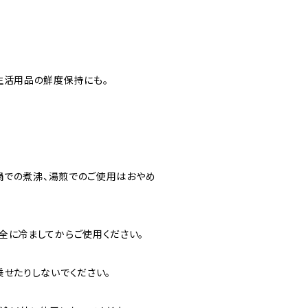
生活用品の鮮度保持にも。
、鍋での煮沸、湯煎でのご使用はおやめ
全に冷ましてからご使用ください。
乗せたりしないでください。