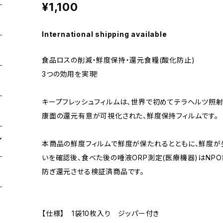
¥1,100
International shipping available
食品ロスの削減・鮮度保持・還元食糧(酸化防止)
3つの効用を実現!
キープフレッシュフィルムは、世界で初めてテラヘルツ照
康面の還元有意が可視化された、鮮度保持フィルムです。
本商品の鮮度フィルムで鮮度が保たれるとともに、鮮度
いを確認後、食べた後の唾液ORP測定(医療機器)はNP
防ぎ還元させる検証済商品です。
【仕様】 1袋10枚入り ジッパー付き