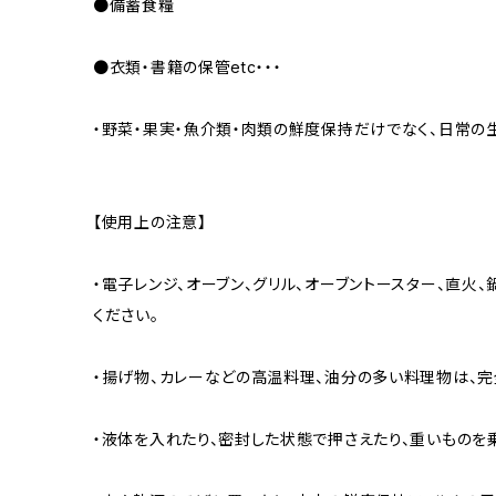
●備蓄食糧
●衣類・書籍の保管etc・・・
・野菜・果実・魚介類・肉類の鮮度保持だけでなく、日常の
【使用上の注意】
・電子レンジ、オーブン、グリル、オーブントースター、直火
ください。
・揚げ物、カレーなどの高温料理、油分の多い料理物は、完
・液体を入れたり、密封した状態で押さえたり、重いものを