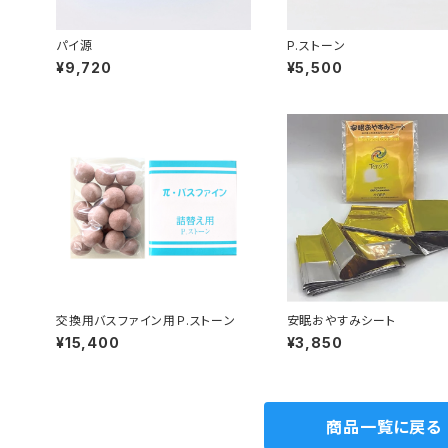
パイ源
P.ストーン
¥9,720
¥5,500
交換用バスファイン用Ｐ.ストーン
安眠おやすみシート
¥15,400
¥3,850
商品一覧に戻る