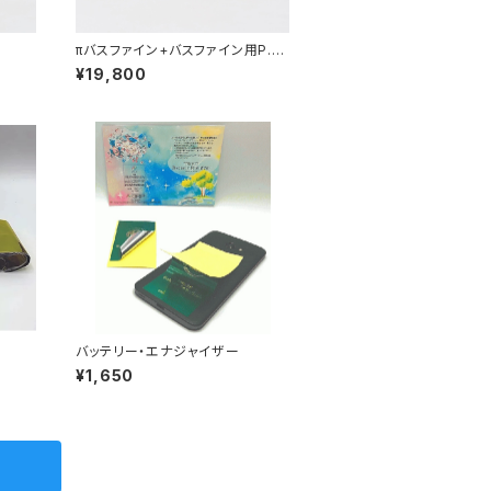
πバスファイン+バスファイン用P.ス
トーン
¥19,800
バッテリー・エナジャイザー
¥1,650