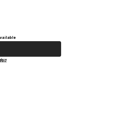
vailable
向け