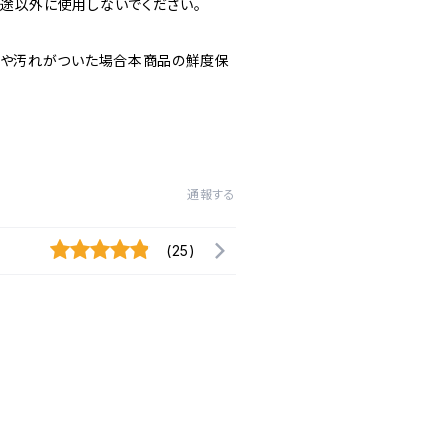
途以外に使用しないでください。
匂いや汚れがついた場合本商品の鮮度保
通報する
(25)