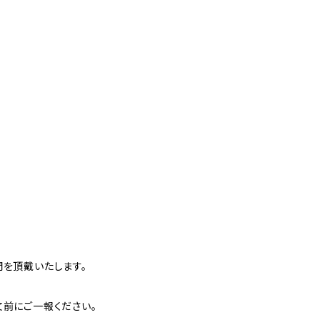
間を頂戴いたします。
文前にご一報ください。