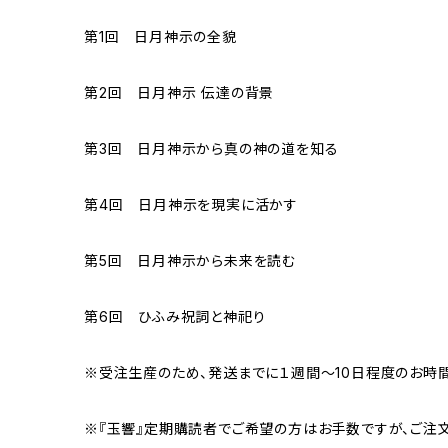
第1回 日月神示の全貌
第2回 日月神示 伝達の背景
第3回 日月神示から真の神の道を知る
第4回 日月神示を現実に活かす
第5回 日月神示から未来を読む
第6回 ひふみ祝詞と神祀り
※受注生産のため、発送までに１週間～10日程度のお時
※『玉響』定期購読者でご希望の方はお手数ですが、ご注