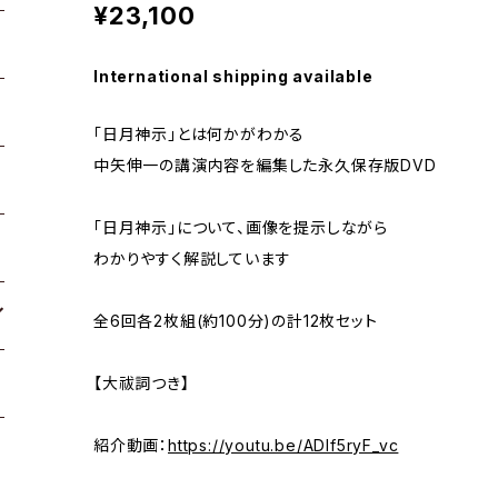
¥23,100
International shipping available
「日月神示」とは何かがわかる
中矢伸一の講演内容を編集した永久保存版DVD
「日月神示」について、画像を提示しながら
わかりやすく解説しています
全6回各2枚組(約100分)の計12枚セット
【大祓詞つき】
紹介動画：
https://youtu.be/ADlf5ryF_vc