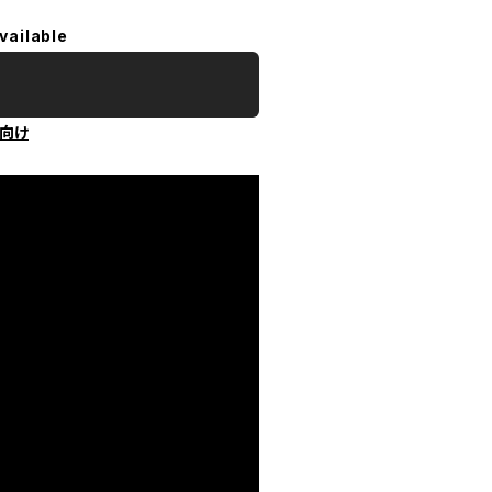
vailable
向け